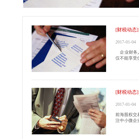
[财税动态]
2017-01-04
企业财务人
仅不能享受
[财税动态]
2017-01-04
前海股权交
注中小微企