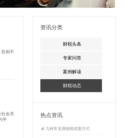
资讯分类
财税头条
，否则不
专家问答
案例解读
财税动态
全社会关
热点资讯
的平
几种常见增值税优惠方式